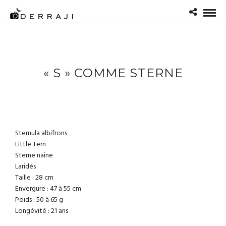
« S » COMME STERNE
Sternula albifrons
Little Tern
Sterne naine
Laridés
Taille : 28 cm
Envergure : 47 à 55 cm
Poids : 50 à 65 g
Longévité : 21 ans