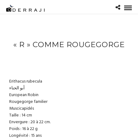
« R » COMME ROUGEGORGE
Erithacus rubecula
أبو الحناء
European Robin
Rougegorge familier
Muscicapidés
Taille : 14 cm
Envergure : 20 à 22 cm.
Poids : 16 à 22 g
Longévité : 15 ans