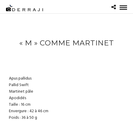
« M » COMME MARTINET
Apus pallidus
Pallid Swift
Martinet pâle
Apodidés
Taille : 16 cm
Envergure : 42 à 46 cm
Poids : 36 à 50 g