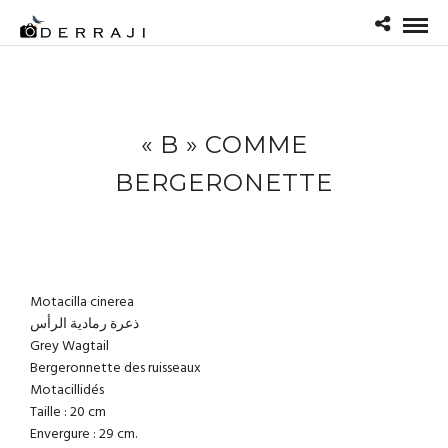
« B » COMME
BERGERONETTE
Motacilla cinerea
ذعرة رمادية الرأس
Grey Wagtail
Bergeronnette des ruisseaux
Motacillidés
Taille : 20 cm
Envergure : 29 cm.